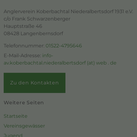
Anglerverein Koberbachtal Niederalbertsdorf 1931 e.V.
c/o Frank Schwarzenberger
Hauptstraße 46
08428 Langenbernsdorf
Telefonnummer:
01522-4795646
E-Mail-Adresse:
info-
av.koberbachtal.niederalbertsdorf (at) web . de
Zu den Kontakten
Weitere Seiten
Startseite
Vereinsgewässer
Jugend